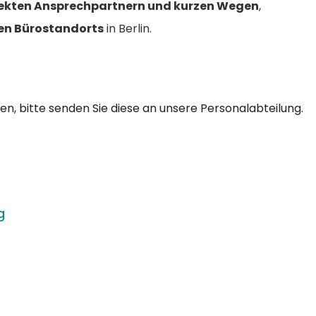
rekten Ansprechpartnern und kurzen Wegen
,
en Bürostandorts
in Berlin.
n, bitte senden Sie diese an unsere Personalabteilung.
g