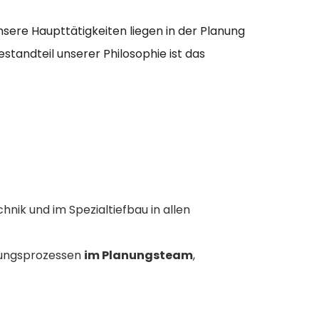
sere Haupttätigkeiten liegen in der Planung
tandteil unserer Philosophie ist das
ik und im Spezialtiefbau in allen
anungsprozessen
im Planungsteam
,