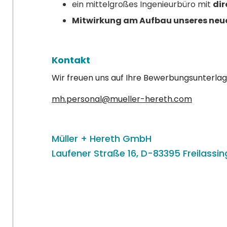
ein mittelgroßes Ingenieurbüro mit
di
Mitwirkung am Aufbau unseres neu
Kontakt
Wir freuen uns auf Ihre Bewerbungsunterlage
mh.personal@mueller-hereth.com
Müller + Hereth GmbH
Laufener Straße 16, D-83395 Freilassin