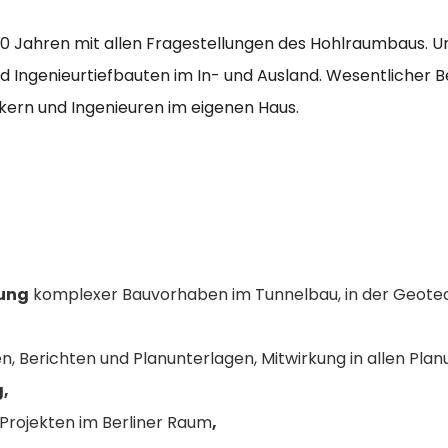
50 Jahren mit allen Fragestellungen des Hohlraumbaus. Un
genieurtiefbauten im In- und Ausland. Wesentlicher Bes
rn und Ingenieuren im eigenen Haus.
ung
komplexer Bauvorhaben im Tunnelbau, in der Geotechn
n, Berichten und Planunterlagen, Mitwirkung in allen Pl
g,
Projekten im Berliner Raum
,