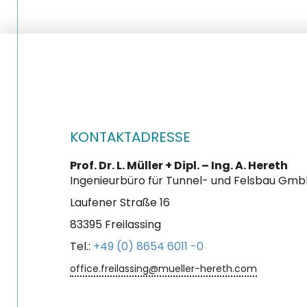
KONTAKTADRESSE
Prof. Dr. L. Müller + Dipl. – Ing. A. Hereth
Ingenieurbüro für Tunnel- und Felsbau Gm
Laufener Straße 16
83395 Freilassing
Tel.:
+49 (0) 8654 6011 -0
office.freilassing@mueller-hereth.com