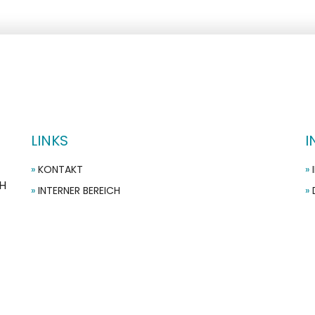
LINKS
I
KONTAKT
bH
INTERNER BEREICH