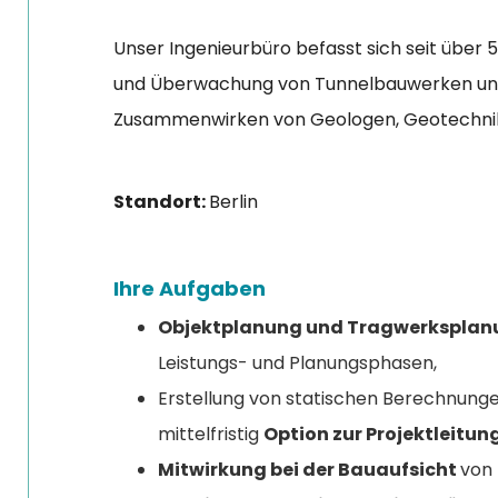
Unser Ingenieurbüro befasst sich seit über 
und Überwachung von Tunnelbauwerken und In
Zusammenwirken von Geologen, Geotechnike
Standort:
Berlin
Ihre Aufgaben
Objektplanung und Tragwerksplan
Leistungs- und Planungsphasen,
Erstellung von statischen Berechnunge
mittelfristig
Option zur Projektleitun
Mitwirkung bei der Bauaufsicht
von 